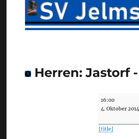
Herren: Jastorf 
Herren:
16:00
Jastorf
4. Oktober 201
-
SVJ
{title}