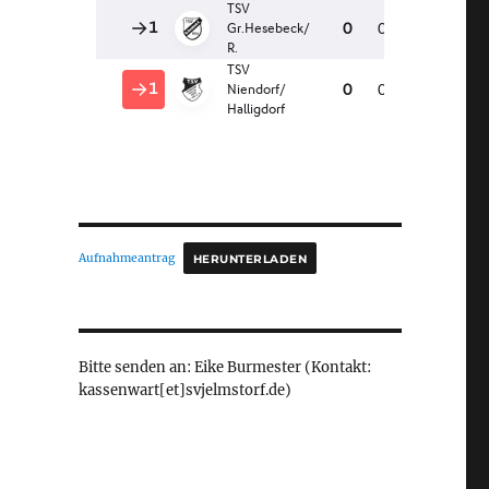
Aufnahmeantrag
HERUNTERLADEN
Bitte senden an: Eike Burmester (Kontakt:
kassenwart[et]svjelmstorf.de)