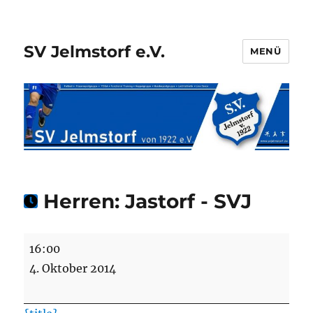
SV Jelmstorf e.V.
MENÜ
Herren: Jastorf - SVJ
Herren:
16:00
Jastorf
4. Oktober 2014
-
SVJ