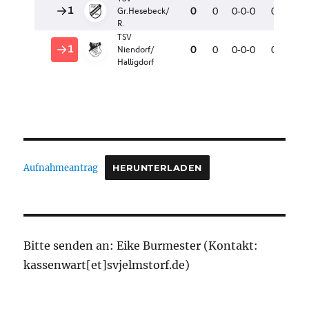
Aufnahmeantrag
HERUNTERLADEN
Bitte senden an: Eike Burmester (Kontakt:
kassenwart[et]svjelmstorf.de)