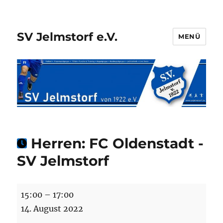
SV Jelmstorf e.V.
MENÜ
Herren: FC Oldenstadt -
SV Jelmstorf
Herren:
15:00
–
17:00
FC
14. August 2022
Oldenstadt