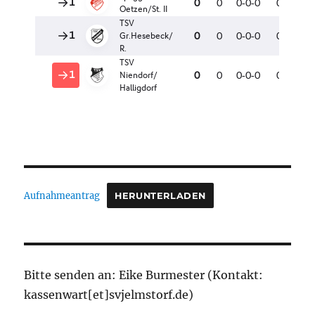
Aufnahmeantrag
HERUNTERLADEN
Bitte senden an: Eike Burmester (Kontakt:
kassenwart[et]svjelmstorf.de)