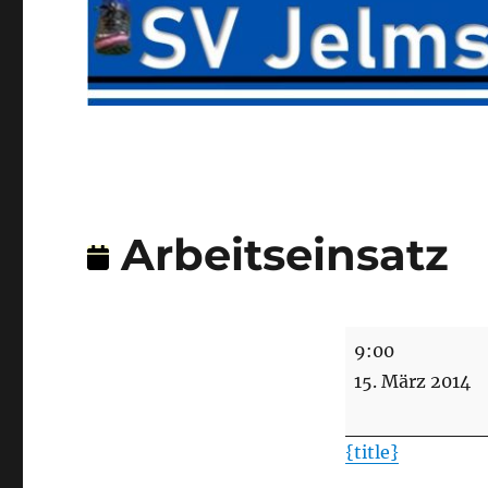
Arbeitseinsatz
Arbeitseinsatz
9:00
15. März 2014
{title}