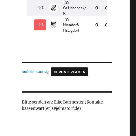
Aufnahmeantrag
HERUNTERLADEN
Bitte senden an: Eike Burmester (Kontakt:
kassenwart[et]svjelmstorf.de)