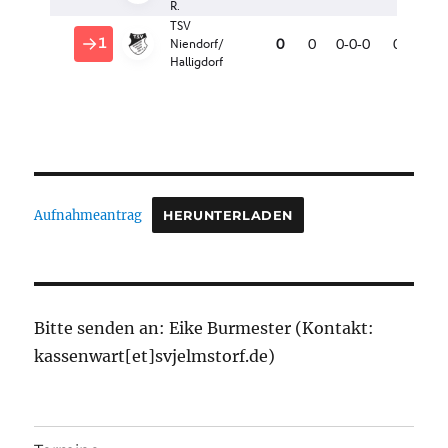
Aufnahmeantrag
HERUNTERLADEN
Bitte senden an: Eike Burmester (Kontakt:
kassenwart[et]svjelmstorf.de)