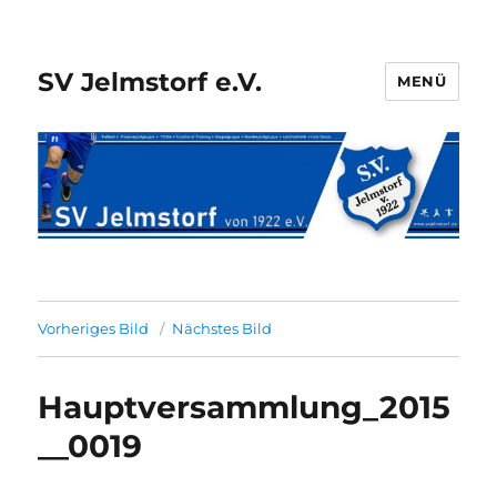
SV Jelmstorf e.V.
MENÜ
Vorheriges Bild
Nächstes Bild
Hauptversammlung_2015
__0019