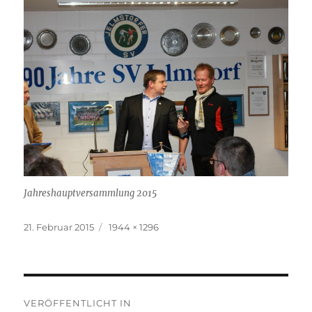
Jahreshauptversammlung 2015
Veröffentlicht
Originalgröße
21. Februar 2015
1944 × 1296
am
Beitragsnavigation
VERÖFFENTLICHT IN