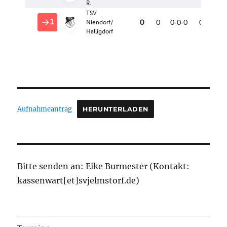
Aufnahmeantrag
HERUNTERLADEN
Bitte senden an: Eike Burmester (Kontakt:
kassenwart[et]svjelmstorf.de)