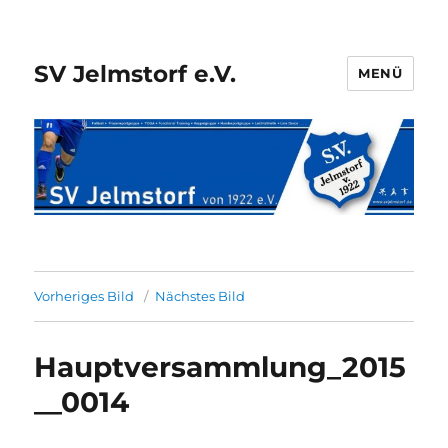
SV Jelmstorf e.V.
MENÜ
Vorheriges Bild
Nächstes Bild
Hauptversammlung_2015
__0014