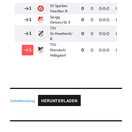
Aufnahmeantrag
HERUNTERLADEN