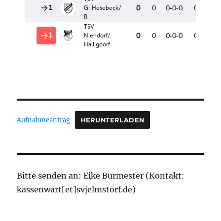
Aufnahmeantrag
HERUNTERLADEN
Bitte senden an: Eike Burmester (Kontakt:
kassenwart[et]svjelmstorf.de)