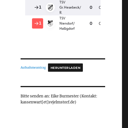
Aufnahmeantrag
HERUNTERLADEN
Bitte senden an: Eike Burmester (Kontakt:
kassenwart[et]svjelmstorf.de)