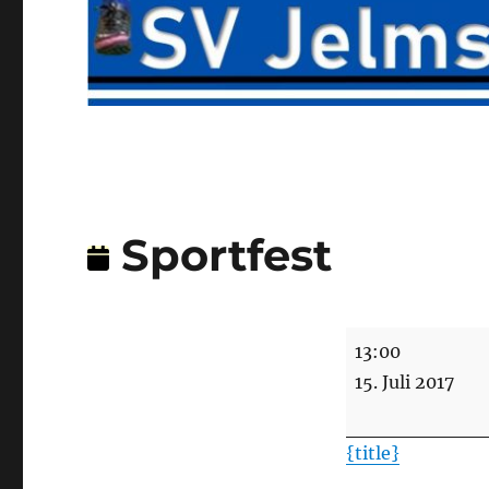
Sportfest
Sportfest
13:00
15. Juli 2017
{title}