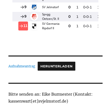
Aufnahmeantrag
HERUNTERLADEN
Bitte senden an: Eike Burmester (Kontakt:
kassenwart[et]svjelmstorf.de)