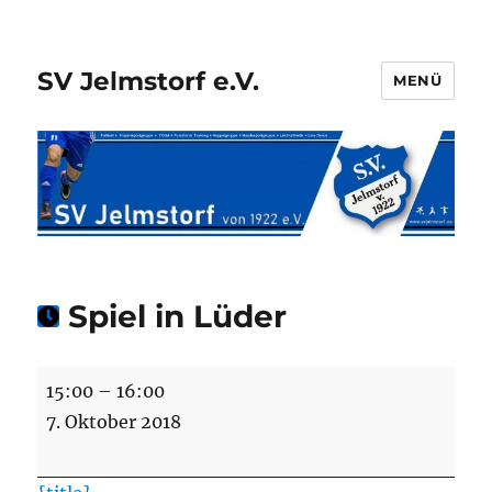
SV Jelmstorf e.V.
MENÜ
Spiel in Lüder
Spiel
15:00
–
16:00
in
7. Oktober 2018
Lüder