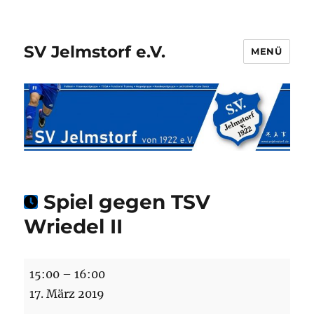
SV Jelmstorf e.V.
MENÜ
Spiel gegen TSV
Wriedel II
Spiel
15:00
–
16:00
gegen
17. März 2019
TSV