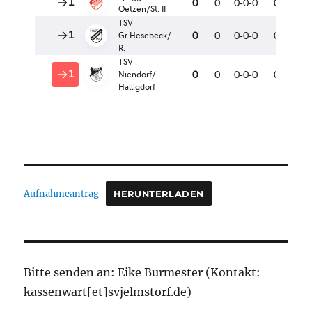
Aufnahmeantrag
HERUNTERLADEN
Bitte senden an: Eike Burmester (Kontakt:
kassenwart[et]svjelmstorf.de)