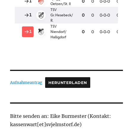
Aufnahmeantrag
HERUNTERLADEN
Bitte senden an: Eike Burmester (Kontakt:
kassenwart[et]svjelmstorf.de)