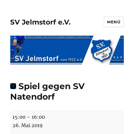
SV Jelmstorf e.V.
MENÜ
Spiel gegen SV
Natendorf
Spiel
15:00
–
16:00
gegen
26. Mai 2019
SV