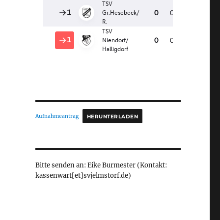
Aufnahmeantrag
HERUNTERLADEN
Bitte senden an: Eike Burmester (Kontakt:
kassenwart[et]svjelmstorf.de)