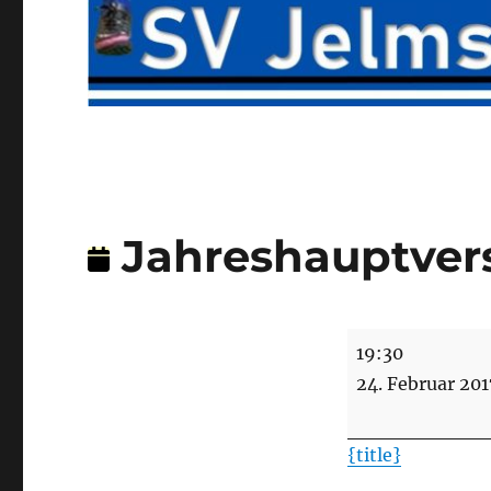
Jahreshauptve
Jahreshauptver
19:30
24. Februar 201
{title}