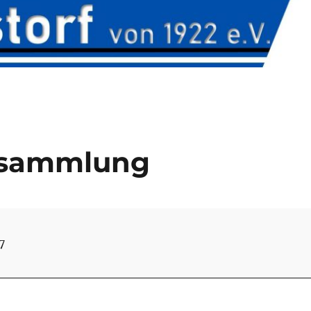
rsammlung
sammlung
7