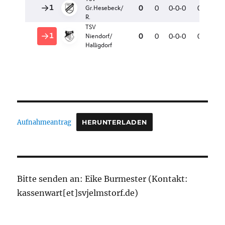
Aufnahmeantrag
HERUNTERLADEN
Bitte senden an: Eike Burmester (Kontakt:
kassenwart[et]svjelmstorf.de)