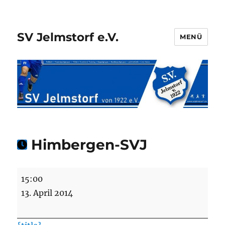
SV Jelmstorf e.V.
MENÜ
Himbergen-SVJ
Himbergen-
15:00
SVJ
13. April 2014