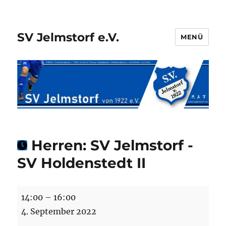
SV Jelmstorf e.V.
MENÜ
Herren: SV Jelmstorf -
SV Holdenstedt II
Herren:
14:00
–
16:00
SV
4. September 2022
Jelmstorf