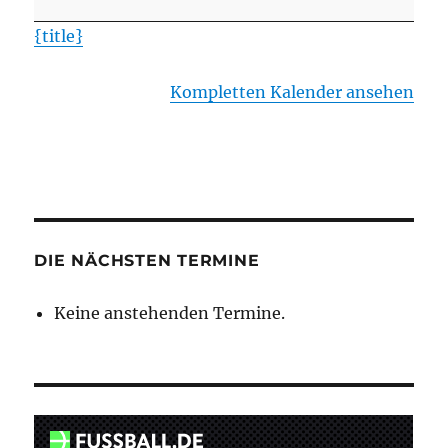
-
{title}
SV
Holdenstedt
Kompletten Kalender ansehen
II
DIE NÄCHSTEN TERMINE
Keine anstehenden Termine.