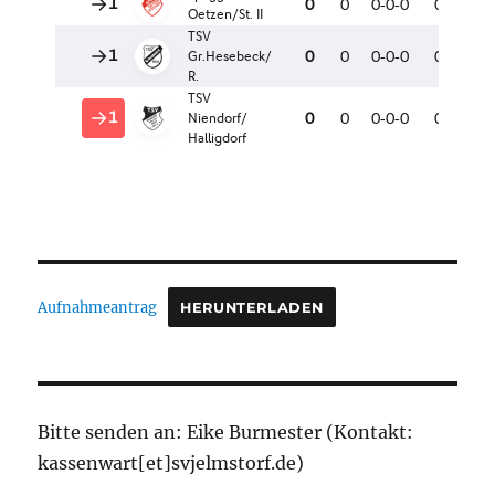
Aufnahmeantrag
HERUNTERLADEN
Bitte senden an: Eike Burmester (Kontakt:
kassenwart[et]svjelmstorf.de)