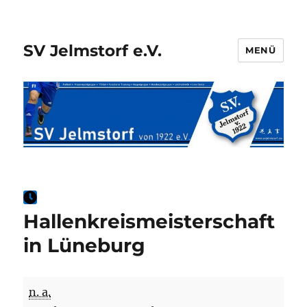
SV Jelmstorf e.V.
MENÜ
Hallenkreismeisterschaft
in Lüneburg
Hallenkreismeisterschaft
n. a.
in