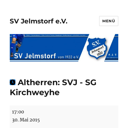
SV Jelmstorf e.V.
MENÜ
Altherren: SVJ - SG
Kirchweyhe
Altherren:
17:00
SVJ
30. Mai 2015
-