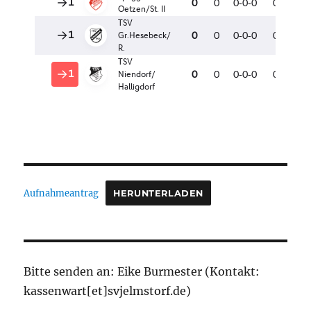
Aufnahmeantrag
HERUNTERLADEN
Bitte senden an: Eike Burmester (Kontakt:
kassenwart[et]svjelmstorf.de)